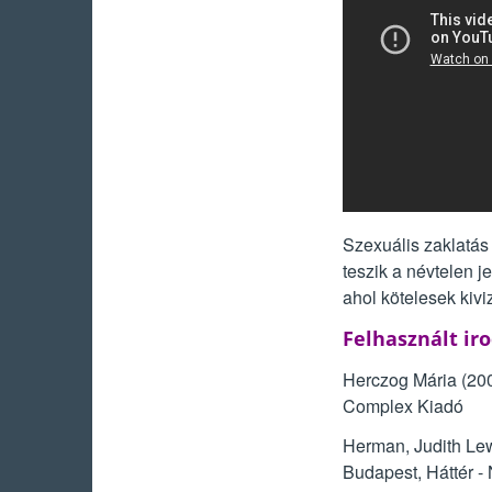
Szexuális zaklatás
teszik a névtelen j
ahol kötelesek kivi
Felhasznált ir
Herczog Mária (20
Complex Kiadó
Herman, Judith Lew
Budapest, Háttér 