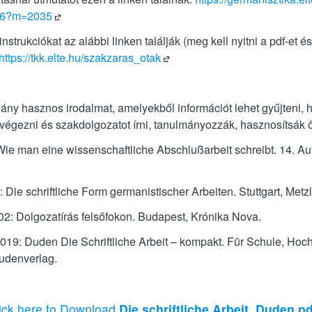
236?m=2035
strukciókat az alábbi linken találják (meg kell nyitni a pdf-et é
https://tkk.elte.hu/szakzaras_otak
ny hasznos irodalmat, amelyekből információt lehet gyűjteni, h
égezni és szakdolgozatot írni, tanulmányozzák, hasznosítsák 
e man eine wissenschaftliche Abschlußarbeit schreibt. 14. Au
ie schriftliche Form germanistischer Arbeiten. Stuttgart, Metzl
02: Dolgozatírás felsőfokon. Budapest, Krónika Nova.
019: Duden Die Schriftliche Arbeit – kompakt. Für Schule, Hoc
Dudenverlag.
ick here to Download
Die schriftliche Arbeit_Duden.pd